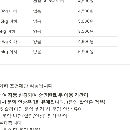
전월 30Box 이하
4,500원
10kg 이하
없음
4,500원
15kg 이하
없음
5,600원
5kg 이하
없음
3,500원
10kg 이하
없음
4,800원
15kg 이하
없음
5,900원
 이하
 조건에만 적용됩니다.
하여 자동 변경
되며 
승인완료 후 이용 기간이 

에서 운임 인상은 1회 유예
됩니다. (운임 할인은 적용)

5 적용 슬라이딩 운임 적용)