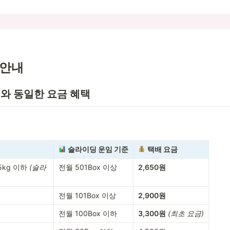
 안내
와 동일한 요금 혜택
슬라이딩 운임 기준
택배 요금
5kg 이하 
(슬라
전월 501Box 이상
2,650원
전월 101Box 이상
2,900원
전월 100Box 이하
3,300원
(최초 요금)