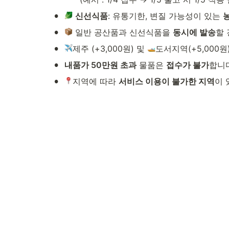
•
신선식품
: 유통기한, 변질 가능성이 있는 
•
 일반 공산품과 신선식품을 
동시에 발송
할 
•
제주
 (+3,000원) 및 
도서지역(+5,000
•
내품가 50만원 초과
 물품은 
접수가 불가
합니다
•
지역에 따라 
서비스 이용이 불가한 지역
이 