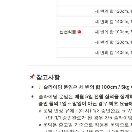
세 변의 합 120cm, 
세 변의 합 140cm, 
신선식품
세 변의 합 100cm, 
세 변의 합 120cm, 
세 변의 합 140cm, 
참고사항
•
슬라이딩 운임
은 
세 변의 합 100cm / 5kg
•
 슬라이딩 운임은 
매월 5일 전월 실적을 집계
 승인 월의 1일 ~ 말일이 아닌 경우 최초 요금
 ※ 운임 인상 유예 : (예시) 1/2 승인완료 → 2/5 슬라이딩 운임 변경 시 운임 인상 유예

      (단, 1/1 승인완료가 된 경우 2/5 슬라이딩 운임 변경(할인/인상) 정상 반영)

 ※ 운임은 출고일 기준으로 적용된 운임으로 부과됩니다.

      (예시 : 1/4 접수 → 1/5 출고 시 1/