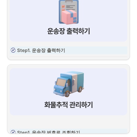
면

송/수하인 정보 및 운임, 상품 정보 작성 후 운송장 즉시출력 또는 E/M 전
송
 Step1. 운송장 출력하기
단건, 엑셀 업로드를 통해 주문 정보를 저장한 건들은 ‘출고관리-출력관
리’ 메뉴에 
③-1 웹 즉시 출력 : 라벨 프린터 연결된 상태에서 운송장 수정 없이 출력
할 때
장바구니처럼 차곡차곡 쌓아 한번에 운송장 출력 또는 E/M 전송을 할 수 
있습니다.
③-2 운송장 즉시 출력 : 라벨 프린터 연결된 상태에서 운송장 수정 후 
출력할 때
 Step1. 운송장 번호로 조회하기